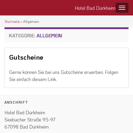
Hotel Bad Dürkheim
Navig
Startseite
»
Allgemein
KATEGORIE:
ALLGEMEIN
Gutscheine
Gerne können Sie bei uns Gutscheine erwerben. Folgen
Sie einfach diesem Link.
ANSCHRIFT
Hotel Bad Dürkheim
Seebacher Straße 95-97
67098 Bad Dürkheim