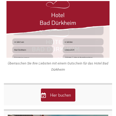
Überraschen Sie Ihre Liebsten mit einem Gutschein für das Hotel Bad
Dürkheim
Hier buchen