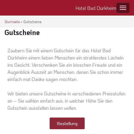
Hotel Bad Dürkheim
Navig
Startseite
»
Gutscheine
Gutscheine
Zaubern Sie mit einem Gutschein für das Hotel Bad
Dürkheim einem lieben Menschen ein strahlendes Lächeln
ins Gesicht. Verschenken Sie ein bisschen Freude und ein
Augenblick Auszeit an Menschen, denen Sie schon immer
einfach mal Danke sagen möchten.
Wir bieten unsere Gutscheine in verschiedenen Preisstufen
an – Sie wählen einfach aus, in welcher Höhe Sie den
Gutschein ausstellen lassen wollen.
Bestellung